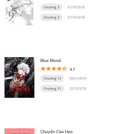
Chương 3
07/10/2018
Chương 2
07/10/2018
Blue Blood
4.7
Chương 12
08/01/2019
Chương 11
22/12/2018
Chuyện Của Heo