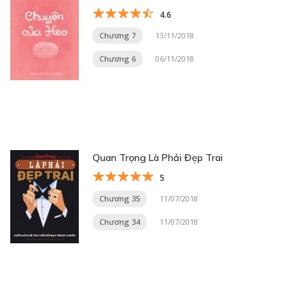
4.6
Chương 7
13/11/2018
Chương 6
06/11/2018
Quan Trọng Là Phải Đẹp Trai
5
Chương 35
11/07/2018
Chương 34
11/07/2018