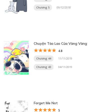
Chương 5
09/12/2018
Chuyện Tào Lao Của Vàng Vàng
4.8
Chương 44
11/11/2019
Chương 43
04/11/2019
Forget Me Not
5