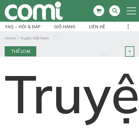
FAQ – HỎI & ĐÁP
GIỎ HÀNG
LIÊN HỆ
Home
Truyện Việt Nam
THỂ LOẠI
Truy