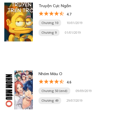
Truyện Cực Ngắn
4.7
Chương 10
10/01/2019
Chương 9
01/01/2019
Nhóm Máu O
4.6
Chương 50 (end)
09/09/2019
Chương 49
29/07/2019