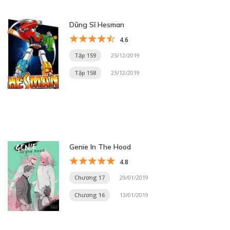
Dũng Sĩ Hesman
4.6
Tập 159
25/12/2019
Tập 158
23/12/2019
Genie In The Hood
4.8
Chương 17
29/01/2019
Chương 16
13/01/2019