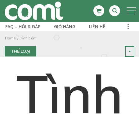
FAQ – HỎI & ĐÁP
GIỎ HÀNG
LIÊN HỆ
Home
Tình Cảm
THỂ LOẠI
Tình