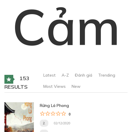
Cảm
Latest
A-Z
Đánh giá
Trending
153
RESULTS
Most Views
New
Rừng Lá Phong
0
2.
02/12/2020