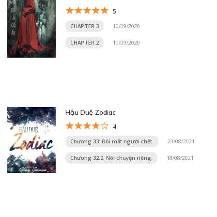
5
CHAPTER 3
10/09/2020
CHAPTER 2
10/09/2020
Hậu Duệ Zodiac
4
Chương 33: Đôi mắt người chết.
23/08/2021
Chương 32.2: Nói chuyện riêng.
18/08/2021