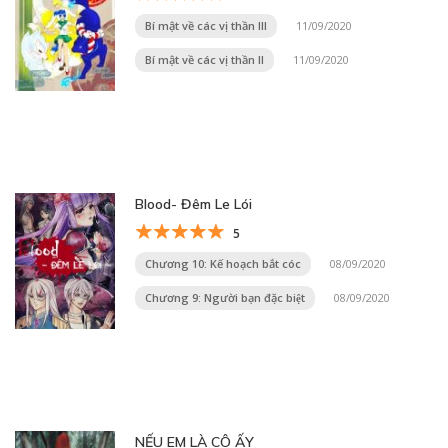
Bí mật về các vị thần III
11/09/2020
Bí mật về các vị thần II
11/09/2020
Blood- Đêm Le Lói
5
Chương 10: Kế hoạch bắt cóc
08/09/2020
Chương 9: Người bạn đặc biệt
08/09/2020
NẾU EM LÀ CÔ ẤY