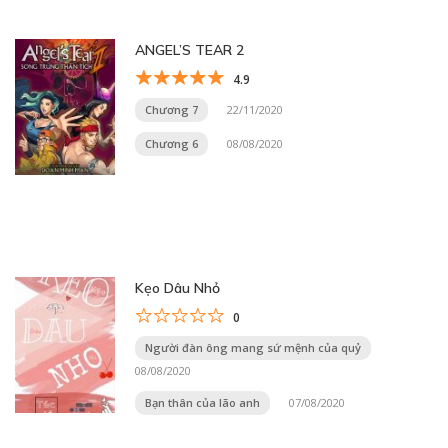
ANGEL’S TEAR 2
4.9
Chương 7
22/11/2020
Chương 6
08/08/2020
Kẹo Dâu Nhỏ
0
Người đàn ông mang sứ mệnh của quỷ
08/08/2020
Bạn thân của lão anh
07/08/2020