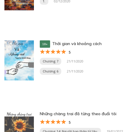
1.
02/12/2020
Thời gian và khoảng cách
18+
5
Chương 7
21/11/2020
Chương 6
21/11/2020
Những chàng trai đã từng theo đuổi tôi
5
Chương 14: Người bạn thân từ lâu.
19/01/2022