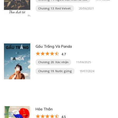
Chương 13: Red Velvet.
20/06/2021
Gấu Trắng Và Panda
4.7
Chương 20. Xác nhận
11/06/2025
Chương 19. Nước gừng
19/07/2024
Hỏa Thần
4.5