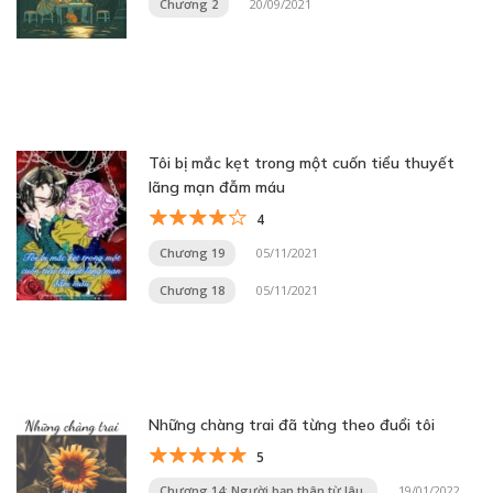
Chương 2
20/09/2021
Tôi bị mắc kẹt trong một cuốn tiểu thuyết
lãng mạn đẫm máu
4
Chương 19
05/11/2021
Chương 18
05/11/2021
Những chàng trai đã từng theo đuổi tôi
5
Chương 14: Người bạn thân từ lâu.
19/01/2022