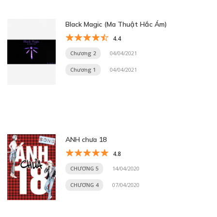
Black Magic (Ma Thuật Hắc Ám)
4.4
Chương 2
04/04/2021
Chương 1
04/04/2021
ANH chưa 18
4.8
CHƯƠNG 5
14/04/2020
CHƯƠNG 4
07/04/2020