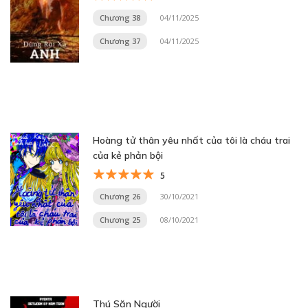
Chương 38
04/11/2025
Chương 37
04/11/2025
Hoàng tử thân yêu nhất của tôi là cháu trai
của kẻ phản bội
5
Chương 26
30/10/2021
Chương 25
08/10/2021
Thú Săn Người