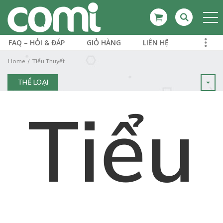
FAQ – HỎI & ĐÁP
GIỎ HÀNG
LIÊN HỆ
Home
Tiểu Thuyết
THỂ LOẠI
Tiểu