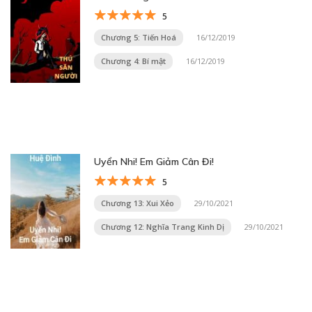
5
Chương 5: Tiến Hoá
16/12/2019
Chương 4: Bí mật
16/12/2019
Uyển Nhi! Em Giảm Cân Đi!
5
Chương 13: Xui Xẻo
29/10/2021
Chương 12: Nghĩa Trang Kinh Dị
29/10/2021