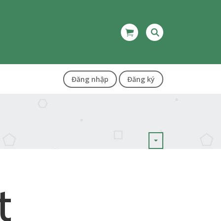
Đăng nhập
Đăng ký
t