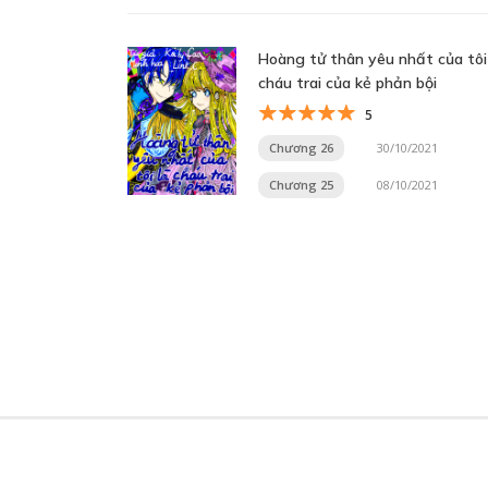
Hoàng tử thân yêu nhất của tôi
cháu trai của kẻ phản bội
5
Chương 26
30/10/2021
Chương 25
08/10/2021