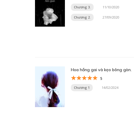
Chương 3.
11/10/2020
Chương 2.
27/09/2020
Hoa hồng gai và kẹo bông gòn.
5
Chương 1
14/02/2024