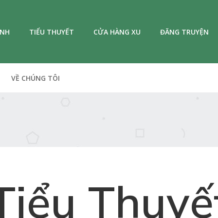
ANH
TIỂU THUYẾT
CỬA HÀNG XU
ĐĂNG TRUYỆN
VỀ CHÚNG TÔI
Tiểu Thuyế