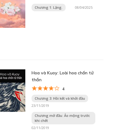
Chương 1: Lặng.
08/04/2025
Hoa và Kuoy: Loài hoa chốn tử
thần
4
Chương 3: Hồi kết và khởi đầu
23/11/2019
Chương mở đầu: Ảo mộng trước
khi chết
02/11/2019