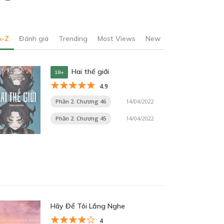
A-Z
Đánh giá
Trending
Most Views
New
Hai thế giới
18+
4.9
Phần 2. Chương 46
14/04/2022
Phần 2. Chương 45
14/04/2022
Hãy Để Tôi Lắng Nghe
4