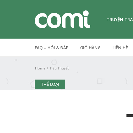
TRUYỆN TR
FAQ – HỎI & ĐÁP
GIỎ HÀNG
LIÊN HỆ
Home
Tiểu Thuyết
THỂ LOẠI