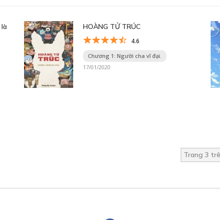
 là
HOÀNG TỬ TRÚC
4.6
Chương 1: Người cha vĩ đại.
17/01/2020
Trang 3 tr