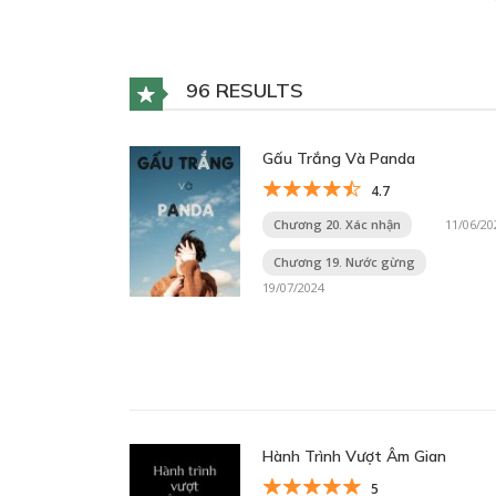
96 RESULTS
Gấu Trắng Và Panda
4.7
Chương 20. Xác nhận
11/06/20
Chương 19. Nước gừng
19/07/2024
Hành Trình Vượt Âm Gian
5