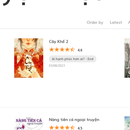
Order by
Latest
Cây Khế 2
4.6
Ai hạnh phúc hơn ai? - End
03/08/2021
Nàng tiên cá ngoại truyện
4.5