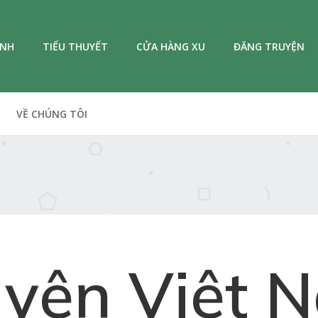
ANH
TIỂU THUYẾT
CỬA HÀNG XU
ĐĂNG TRUYỆN
VỀ CHÚNG TÔI
uyện Việt 