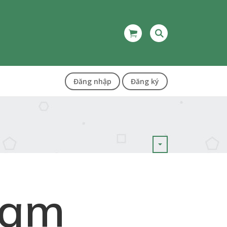
Đăng nhập
Đăng ký
Nam