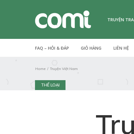
TRUYỆN TR
FAQ – HỎI & ĐÁP
GIỎ HÀNG
LIÊN HỆ
Home
Truyện Việt Nam
THỂ LOẠI
Tr