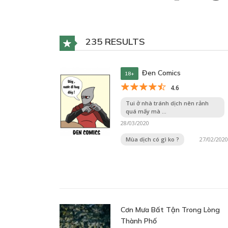
235 RESULTS
Đen Comics
18+
4.6
Tui ở nhà tránh dịch nên rảnh
quá mấy mà ...
28/03/2020
Mùa dịch có gì ko ?
27/02/2020
Cơn Mưa Bất Tận Trong Lòng
Thành Phố