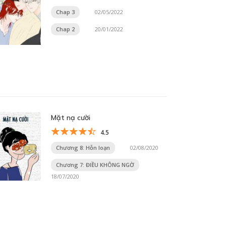
Chap 3
02/05/2022
Chap 2
20/01/2022
Mặt nạ cười
4.5
Chương 8: Hỗn loạn
02/08/2020
Chương 7: ĐIỀU KHÔNG NGỜ
18/07/2020