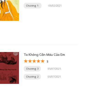
Chương 1:
06/02/2021
Ta Không Cần Máu Của Em
5
Chương 3
05/07/2021
Chương 2
05/07/2021