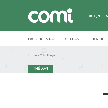
TRUYỆN TR
FAQ – HỎI & ĐÁP
GIỎ HÀNG
LIÊN HỆ
Home
Tiểu Thuyết
THỂ LOẠI