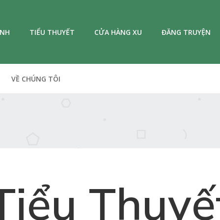
ANH
TIỂU THUYẾT
CỬA HÀNG XU
ĐĂNG TRUYỆN
VỀ CHÚNG TÔI
Tiểu Thuyế