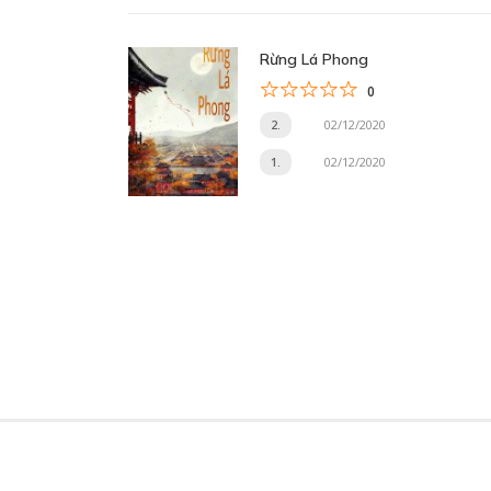
Rừng Lá Phong
0
2.
02/12/2020
1.
02/12/2020