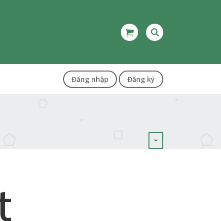
Đăng nhập
Đăng ký
t