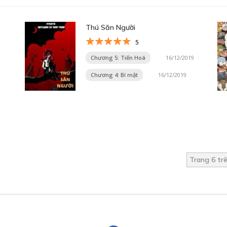
Thú Săn Người
5
Chương 5: Tiến Hoá
16/12/2019
Chương 4: Bí mật
16/12/2019
Trang 6 tr