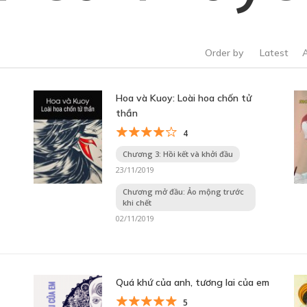
Order by
Latest
Hoa và Kuoy: Loài hoa chốn tử
thần
4
Chương 3: Hồi kết và khởi đầu
23/11/2019
Chương mở đầu: Ảo mộng trước
khi chết
02/11/2019
Quá khứ của anh, tương lai của em
5