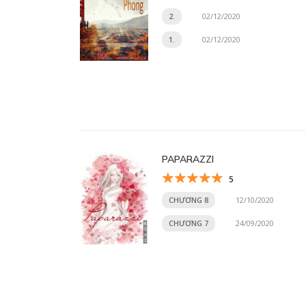
2.
02/12/2020
1.
02/12/2020
PAPARAZZI
5
CHƯƠNG 8
12/10/2020
CHƯƠNG 7
24/09/2020