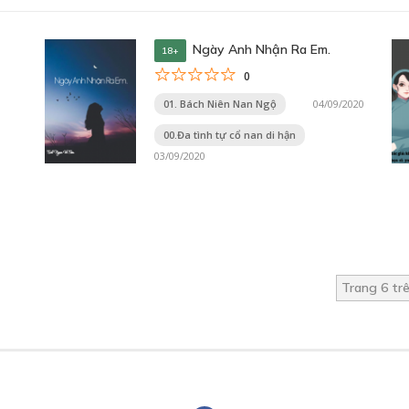
Ngày Anh Nhận Ra Em.
18+
0
01. Bách Niên Nan Ngộ
04/09/2020
00.Đa tình tự cổ nan di hận
03/09/2020
Trang 6 tr