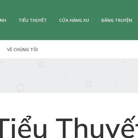
ANH
TIỂU THUYẾT
CỬA HÀNG XU
ĐĂNG TRUYỆN
VỀ CHÚNG TÔI
Tiểu Thuyế