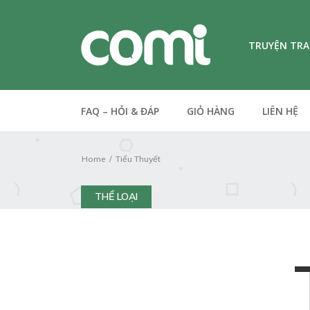
TRUYỆN TR
FAQ – HỎI & ĐÁP
GIỎ HÀNG
LIÊN HỆ
Home
Tiểu Thuyết
THỂ LOẠI