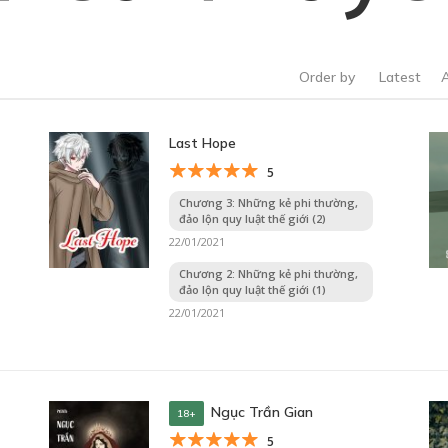
Order by
Latest
Last Hope
5
Chương 3: Những kẻ phi thường,
đảo lộn quy luật thế giới (2)
22/01/2021
Chương 2: Những kẻ phi thường,
đảo lộn quy luật thế giới (1)
22/01/2021
Ngục Trần Gian
18+
5