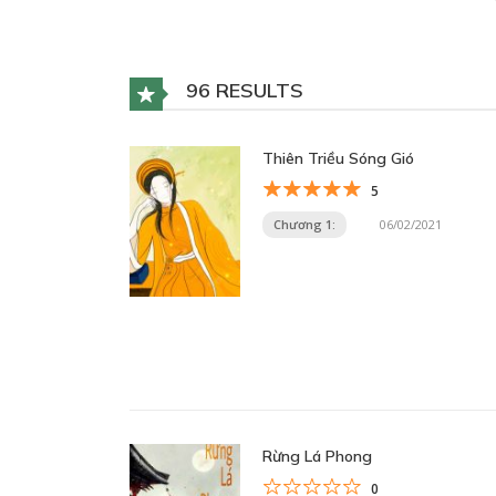
96 RESULTS
Thiên Triều Sóng Gió
5
Chương 1:
06/02/2021
Rừng Lá Phong
0