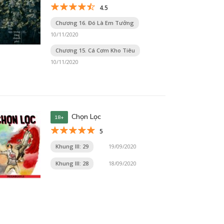
4.5
Chương 16. Đó Là Em Tưởng
10/11/2020
Chương 15. Cá Cơm Kho Tiêu
10/11/2020
Chọn Lọc
18+
5
Khung III: 29
19/09/2020
Khung III: 28
18/09/2020