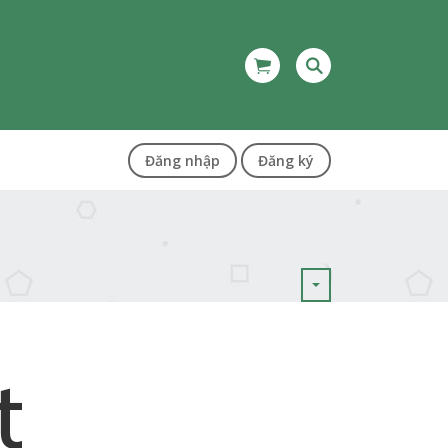
Đăng nhập
Đăng ký
t