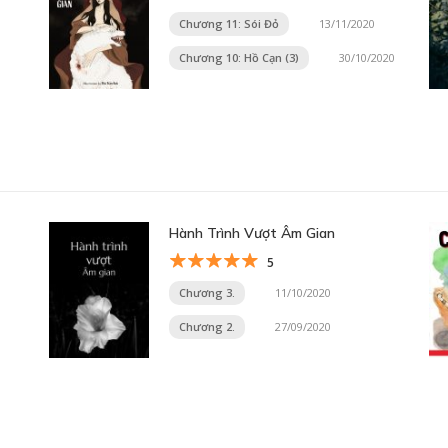
Chương 11: Sói Đỏ
13/11/2020
Chương 10: Hồ Cạn (3)
30/10/2020
Hành Trình Vượt Âm Gian
5
Chương 3.
11/10/2020
Chương 2.
27/09/2020