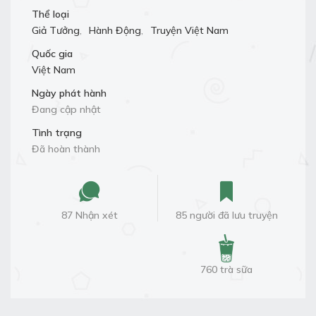
Thể loại
Giả Tưởng
,
Hành Động
,
Truyện Việt Nam
Quốc gia
Việt Nam
Ngày phát hành
Đang cập nhật
Tình trạng
Đã hoàn thành
87 Nhận xét
85 người đã lưu truyện
760 trà sữa