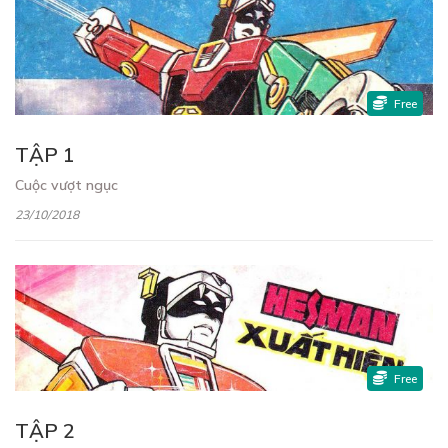
Free
TẬP 1
Cuộc vượt ngục
23/10/2018
Free
TẬP 2