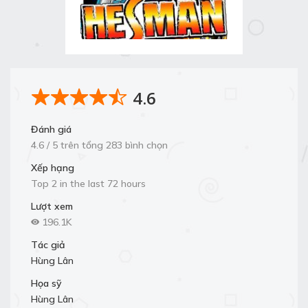
4.6
Đánh giá
4.6 / 5 trên tổng 283 bình chọn
Xếp hạng
Top 2 in the last 72 hours
Lượt xem
196.1K
Tác giả
Hùng Lân
Họa sỹ
Hùng Lân