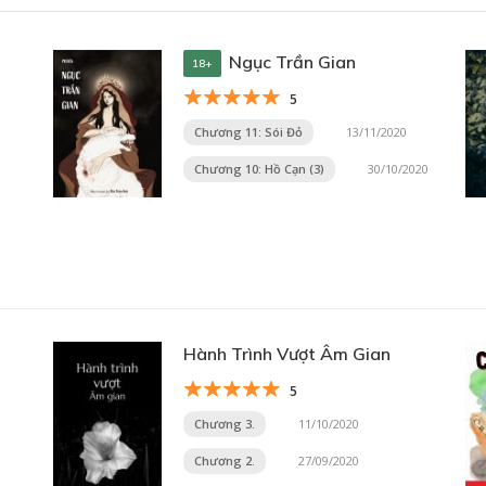
Ngục Trần Gian
18+
5
Chương 11: Sói Đỏ
13/11/2020
Chương 10: Hồ Cạn (3)
30/10/2020
Hành Trình Vượt Âm Gian
5
Chương 3.
11/10/2020
Chương 2.
27/09/2020