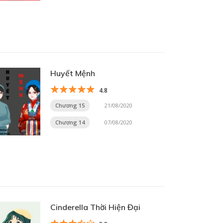
Huyết Mệnh
4.8
Chương 15
21/08/2020
Chương 14
07/08/2020
Cinderella Thời Hiện Đại