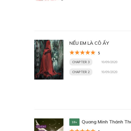
NẾU EM LÀ CÔ ẤY
5
CHAPTER 3
10/09/2020
CHAPTER 2
10/09/2020
Quang Minh Thánh Th
18+