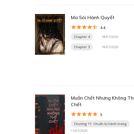
Ma Sói Hành Quyết
4.4
Chapter 4
18/07/2020
Chapter 3
18/07/2020
Muốn Chết Nhưng Không Th
Chết
5
Chương 11: Chuẩn bị hành trang
11/07/2020