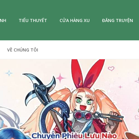
ANH
TIỂU THUYẾT
CỬA HÀNG XU
ĐĂNG TRUYỆN
VỀ CHÚNG TÔI