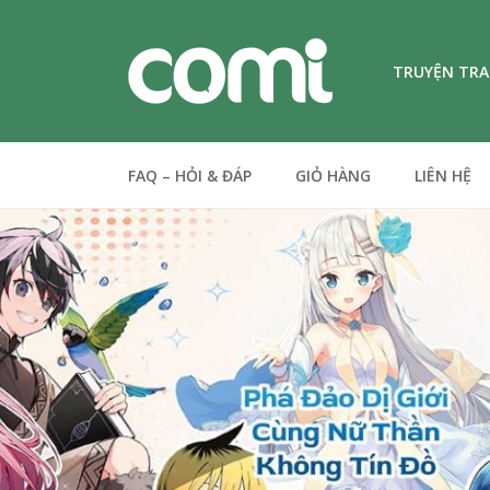
TRUYỆN TR
FAQ – HỎI & ĐÁP
GIỎ HÀNG
LIÊN HỆ