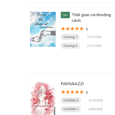
Thời gian và khoảng
18+
cách
5
Chương 7
21/11/2020
Chương 6
21/11/2020
PAPARAZZI
5
CHƯƠNG 8
12/10/2020
CHƯƠNG 7
24/09/2020