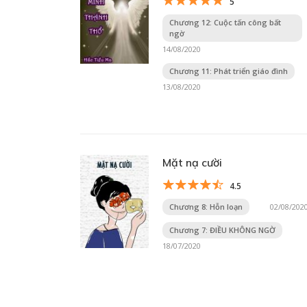
5
Chương 12: Cuộc tấn công bất
ngờ
14/08/2020
Chương 11: Phát triển giáo đình
13/08/2020
Mặt nạ cười
4.5
Chương 8: Hỗn loạn
02/08/202
Chương 7: ĐIỀU KHÔNG NGỜ
18/07/2020