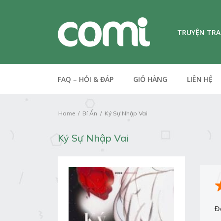
TRUYỆN TR
FAQ – HỎI & ĐÁP
GIỎ HÀNG
LIÊN HỆ
Home
Bí Ẩn
Ký Sự Nhập Vai
Ký Sự Nhập Vai
Đ