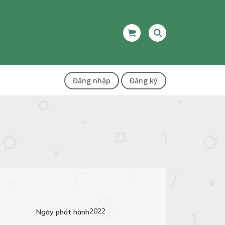
Đăng nhập
Đăng ký
2022
Ngày phát hành