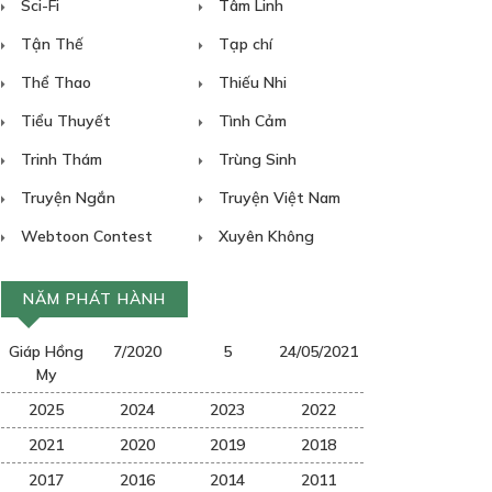
Sci-Fi
Tâm Linh
Tận Thế
Tạp chí
Thể Thao
Thiếu Nhi
Tiểu Thuyết
Tình Cảm
Trinh Thám
Trùng Sinh
Truyện Ngắn
Truyện Việt Nam
Webtoon Contest
Xuyên Không
NĂM PHÁT HÀNH
Giáp Hồng
7/2020
5
24/05/2021
My
2025
2024
2023
2022
2021
2020
2019
2018
2017
2016
2014
2011