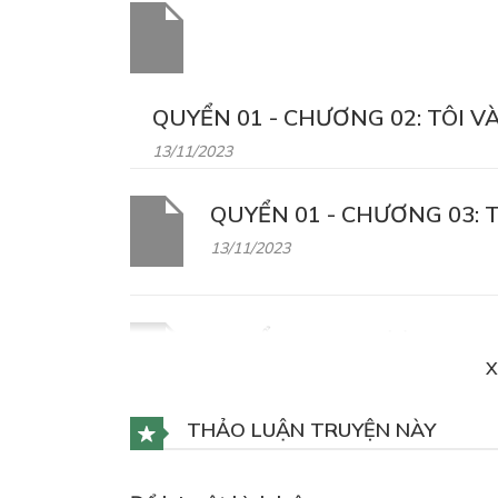
QUYỂN 01 - CHƯƠNG 02: TÔI 
13/11/2023
QUYỂN 01 - CHƯƠNG 03: T
13/11/2023
QUYỂN 01 - CHƯƠNG 04: T
X
13/11/2023
THẢO LUẬN TRUYỆN NÀY
QUYỀN 01 - CHƯƠNG 05: T