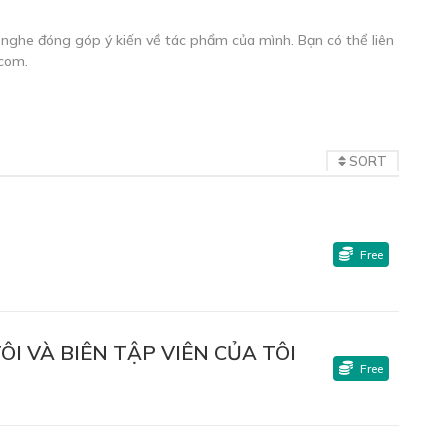
nghe đóng góp ý kiến về tác phẩm của mình. Bạn có thể liên
.com
.
SORT
Free
ÔI VÀ BIÊN TẬP VIÊN CỦA TÔI
Free