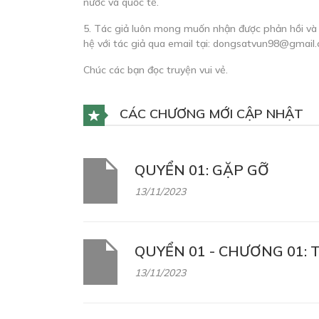
nước và quốc tế.
5. Tác giả luôn mong muốn nhận được phản hồi và 
hệ với tác giả qua email tại:
dongsatvun98@gmail
Chúc các bạn đọc truyện vui vẻ.
CÁC CHƯƠNG MỚI CẬP NHẬT
QUYỂN 01: GẶP GỠ
13/11/2023
QUYỂN 01 - CHƯƠNG 01: T
13/11/2023