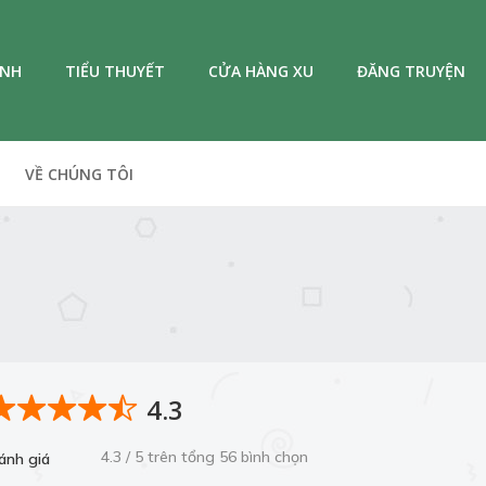
ANH
TIỂU THUYẾT
CỬA HÀNG XU
ĐĂNG TRUYỆN
VỀ CHÚNG TÔI
4.3
4.3 / 5 trên tổng 56 bình chọn
ánh giá